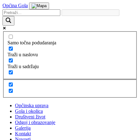
Općina Gola
Samo točna podudaranja
Traži u naslovu
Traži u sadržaju
Općinska uprava
Gola i okolica
Društveni život
Odgoj i obrazovanje
Galerija
Kontakt
Novosti