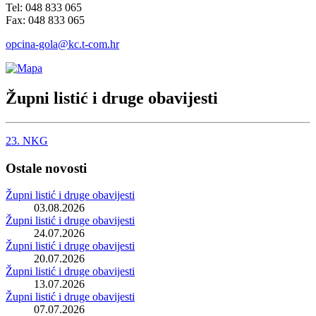
Tel: 048 833 065
Fax: 048 833 065
opcina-gola@kc.t-com.hr
Župni listić i druge obavijesti
23. NKG
Ostale novosti
Župni listić i druge obavijesti
03.08.2026
Župni listić i druge obavijesti
24.07.2026
Župni listić i druge obavijesti
20.07.2026
Župni listić i druge obavijesti
13.07.2026
Župni listić i druge obavijesti
07.07.2026