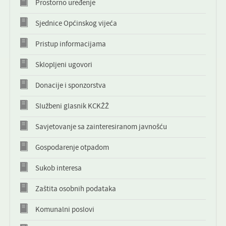
Prostorno uređenje
KONTAKT
Sjednice Općinskog vijeća
NOVOSTI
Pristup informacijama
Sklopljeni ugovori
Donacije i sponzorstva
Službeni glasnik KCKŽŽ
Savjetovanje sa zainteresiranom javnošću
Gospodarenje otpadom
Sukob interesa
Zaštita osobnih podataka
Komunalni poslovi