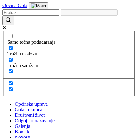
Općina Gola
Samo točna podudaranja
Traži u naslovu
Traži u sadržaju
Općinska uprava
Gola i okolica
Društveni život
Odgoj i obrazovanje
Galerija
Kontakt
Novosti