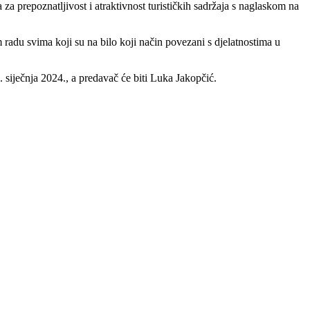
na za prepoznatljivost i atraktivnost turističkih sadržaja s naglaskom na
 radu svima koji su na bilo koji način povezani s djelatnostima u