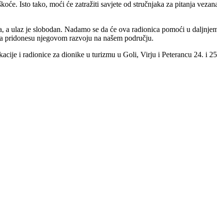
teškoće. Isto tako, moći će zatražiti savjete od stručnjaka za pitanja veza
na, a ulaz je slobodan. Nadamo se da će ova radionica pomoći u daljnjem
 da pridonesu njegovom razvoju na našem području.