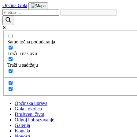
Općina Gola
Samo točna podudaranja
Traži u naslovu
Traži u sadržaju
Općinska uprava
Gola i okolica
Društveni život
Odgoj i obrazovanje
Galerija
Kontakt
Novosti