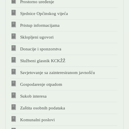
Prostorno uređenje
KONTAKT
Sjednice Općinskog vijeća
NOVOSTI
Pristup informacijama
Sklopljeni ugovori
Donacije i sponzorstva
Službeni glasnik KCKŽŽ
Savjetovanje sa zainteresiranom javnošću
Gospodarenje otpadom
Sukob interesa
Zaštita osobnih podataka
Komunalni poslovi