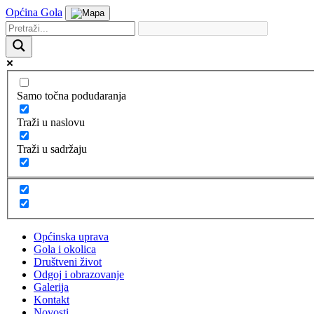
Općina Gola
Samo točna podudaranja
Traži u naslovu
Traži u sadržaju
Općinska uprava
Gola i okolica
Društveni život
Odgoj i obrazovanje
Galerija
Kontakt
Novosti