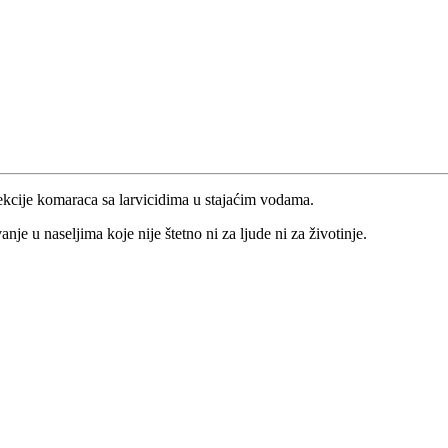
kcije komaraca sa larvicidima u stajaćim vodama.
nje u naseljima koje nije štetno ni za ljude ni za životinje.