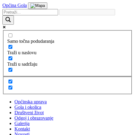
Općina Gola
Samo točna podudaranja
Traži u naslovu
Traži u sadržaju
Općinska uprava
Gola i okolica
Društveni život
Odgoj i obrazovanje
Galerija
Kontakt
Novosti