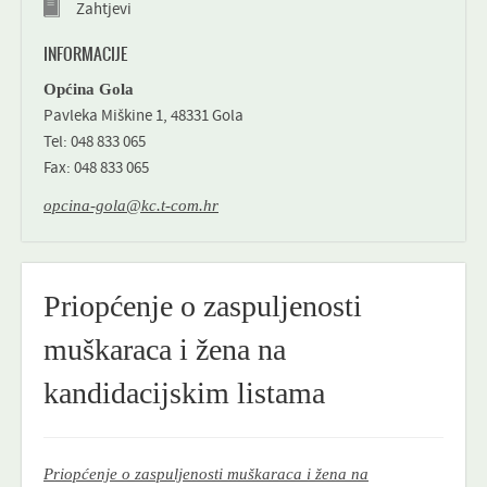
Zahtjevi
INFORMACIJE
Općina Gola
Pavleka Miškine 1, 48331 Gola
Tel: 048 833 065
Fax: 048 833 065
opcina-gola@kc.t-com.hr
Priopćenje o zaspuljenosti
muškaraca i žena na
kandidacijskim listama
Priopćenje o zaspuljenosti muškaraca i žena na