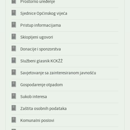
Prostorno uređenje
KONTAKT
Sjednice Općinskog vijeća
NOVOSTI
Pristup informacijama
Sklopljeni ugovori
Donacije i sponzorstva
Službeni glasnik KCKŽŽ
Savjetovanje sa zainteresiranom javnošću
Gospodarenje otpadom
Sukob interesa
Zaštita osobnih podataka
Komunalni poslovi