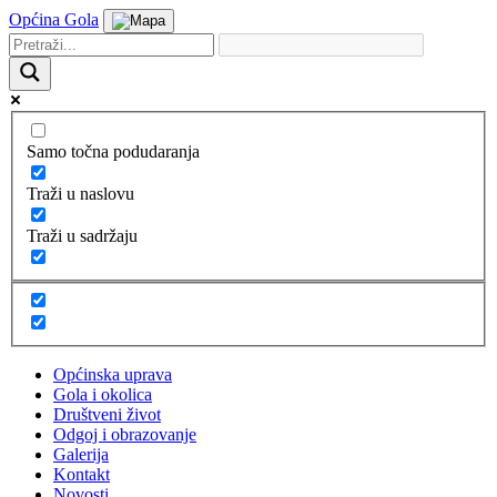
Općina Gola
Samo točna podudaranja
Traži u naslovu
Traži u sadržaju
Općinska uprava
Gola i okolica
Društveni život
Odgoj i obrazovanje
Galerija
Kontakt
Novosti