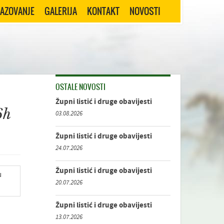
RAZOVANJE
GALERIJA
KONTAKT
NOVOSTI
OSTALE NOVOSTI
Župni listić i druge obavijesti
6h
03.08.2026
Župni listić i druge obavijesti
24.07.2026
Župni listić i druge obavijesti
20.07.2026
Župni listić i druge obavijesti
13.07.2026