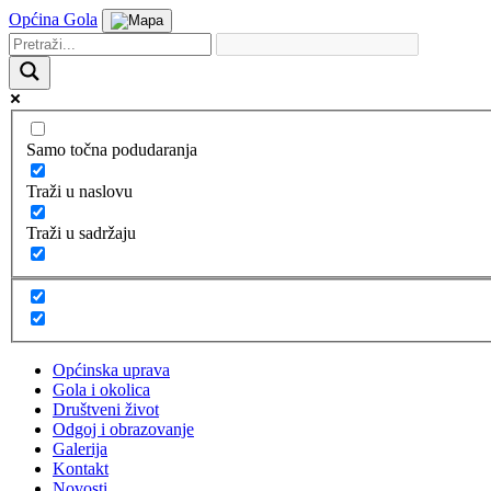
Općina Gola
Samo točna podudaranja
Traži u naslovu
Traži u sadržaju
Općinska uprava
Gola i okolica
Društveni život
Odgoj i obrazovanje
Galerija
Kontakt
Novosti