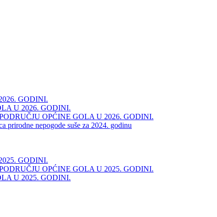
26. GODINI.
 U 2026. GODINI.
ODRUČJU OPĆINE GOLA U 2026. GODINI.
ica prirodne nepogode suše za 2024. godinu
25. GODINI.
ODRUČJU OPĆINE GOLA U 2025. GODINI.
 U 2025. GODINI.