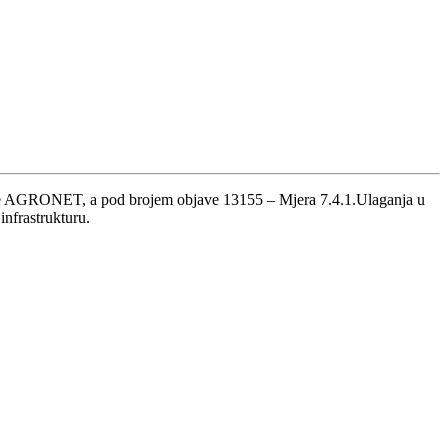
acije AGRONET, a pod brojem objave 13155 – Mjera 7.4.1.Ulaganja u
infrastrukturu.