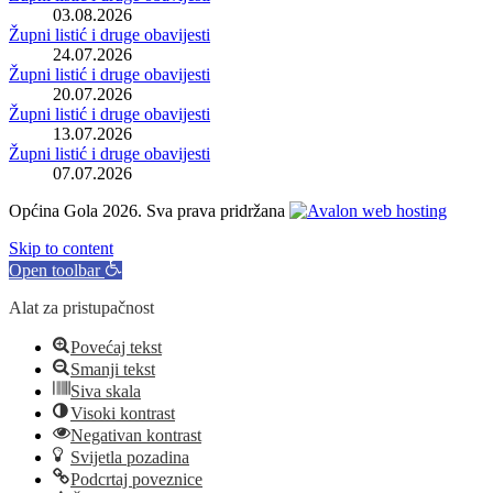
03.08.2026
Župni listić i druge obavijesti
24.07.2026
Župni listić i druge obavijesti
20.07.2026
Župni listić i druge obavijesti
13.07.2026
Župni listić i druge obavijesti
07.07.2026
Općina Gola 2026. Sva prava pridržana
Skip to content
Open toolbar
Alat za pristupačnost
Povećaj tekst
Smanji tekst
Siva skala
Visoki kontrast
Negativan kontrast
Svijetla pozadina
Podcrtaj poveznice