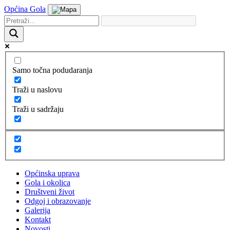
Općina Gola
Samo točna podudaranja
Traži u naslovu
Traži u sadržaju
Općinska uprava
Gola i okolica
Društveni život
Odgoj i obrazovanje
Galerija
Kontakt
Novosti