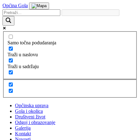
Općina Gola
Samo točna podudaranja
Traži u naslovu
Traži u sadržaju
Općinska uprava
Gola i okolica
Društveni život
Odgoj i obrazovanje
Galerija
Kontakt
Novosti