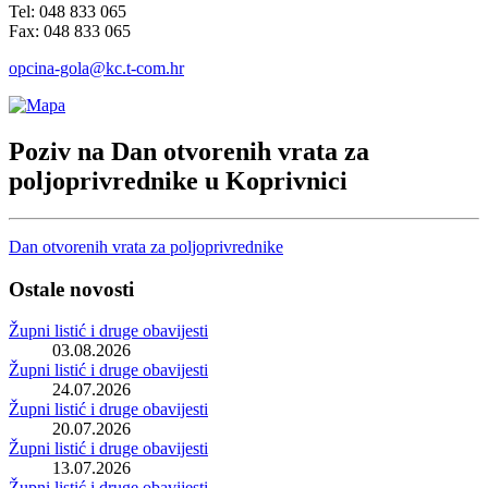
Tel: 048 833 065
Fax: 048 833 065
opcina-gola@kc.t-com.hr
Poziv na Dan otvorenih vrata za
poljoprivrednike u Koprivnici
Dan otvorenih vrata za poljoprivrednike
Ostale novosti
Župni listić i druge obavijesti
03.08.2026
Župni listić i druge obavijesti
24.07.2026
Župni listić i druge obavijesti
20.07.2026
Župni listić i druge obavijesti
13.07.2026
Župni listić i druge obavijesti