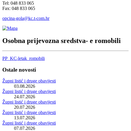
Tel: 048 833 065
Fax: 048 833 065
opcina-gola@kc.t-com.hr
Osobna prijevozna sredstva- e romobili
PP_KC-letak_romobili
Ostale novosti
Župni listić i druge obavijesti
03.08.2026
Župni listić i druge obavijesti
24.07.2026
Župni listić i druge obavijesti
20.07.2026
Župni listić i druge obavijesti
13.07.2026
Župni listić i druge obavijesti
07.07.2026