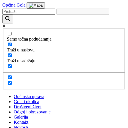
Općina Gola
Samo točna podudaranja
Traži u naslovu
Traži u sadržaju
Općinska uprava
Gola i okolica
Društveni život
Odgoj i obrazovanje
Galerija
Kontakt
Novosti