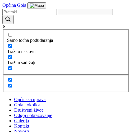
Općina Gola
Samo točna podudaranja
Traži u naslovu
Traži u sadržaju
Općinska uprava
Gola i okolica
Društveni život
Odgoj i obrazovanje
Galerija
Kontakt
Novosti