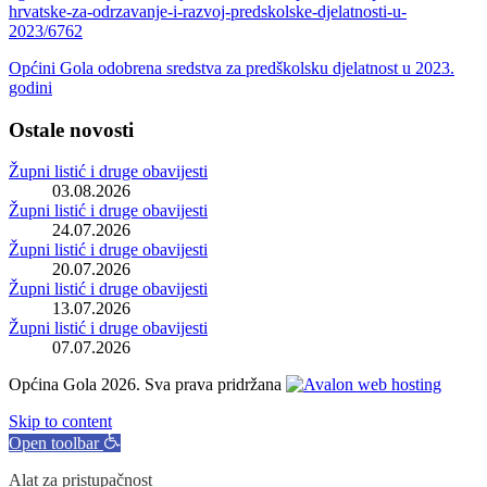
hrvatske-za-odrzavanje-i-razvoj-predskolske-djelatnosti-u-
2023/6762
Općini Gola odobrena sredstva za predškolsku djelatnost u 2023.
godini
Ostale novosti
Župni listić i druge obavijesti
03.08.2026
Župni listić i druge obavijesti
24.07.2026
Župni listić i druge obavijesti
20.07.2026
Župni listić i druge obavijesti
13.07.2026
Župni listić i druge obavijesti
07.07.2026
Općina Gola 2026. Sva prava pridržana
Skip to content
Open toolbar
Alat za pristupačnost