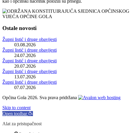
kao i općinski načelnik položili su prisegu.
Ostale novosti
Župni listić i druge obavijesti
03.08.2026
Župni listić i druge obavijesti
24.07.2026
Župni listić i druge obavijesti
20.07.2026
Župni listić i druge obavijesti
13.07.2026
Župni listić i druge obavijesti
07.07.2026
Općina Gola 2026. Sva prava pridržana
Skip to content
Open toolbar
Alat za pristupačnost