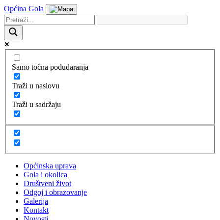
Općina Gola
Samo točna podudaranja
Traži u naslovu
Traži u sadržaju
Općinska uprava
Gola i okolica
Društveni život
Odgoj i obrazovanje
Galerija
Kontakt
Novosti