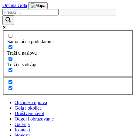
Općina Gola
Samo točna podudaranja
Traži u naslovu
Traži u sadržaju
Općinska uprava
Gola i okolica
Društveni život
Odgoj i obrazovanje
Galerija
Kontakt
Novosti