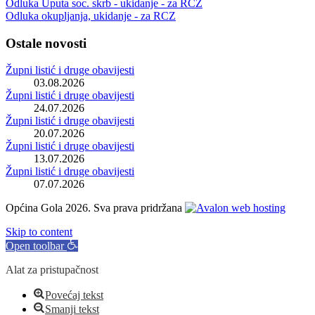
Odluka Uputa soc. skrb - ukidanje - za RCZ
Odluka okupljanja, ukidanje - za RCZ
Ostale novosti
Župni listić i druge obavijesti
03.08.2026
Župni listić i druge obavijesti
24.07.2026
Župni listić i druge obavijesti
20.07.2026
Župni listić i druge obavijesti
13.07.2026
Župni listić i druge obavijesti
07.07.2026
Općina Gola 2026. Sva prava pridržana
Skip to content
Open toolbar
Alat za pristupačnost
Povećaj tekst
Smanji tekst