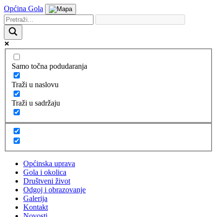
Općina Gola
Samo točna podudaranja
Traži u naslovu
Traži u sadržaju
Općinska uprava
Gola i okolica
Društveni život
Odgoj i obrazovanje
Galerija
Kontakt
Novosti