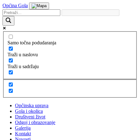
Općina Gola
Samo točna podudaranja
Traži u naslovu
Traži u sadržaju
Općinska uprava
Gola i okolica
Društveni život
Odgoj i obrazovanje
Galerija
Kontakt
Novosti