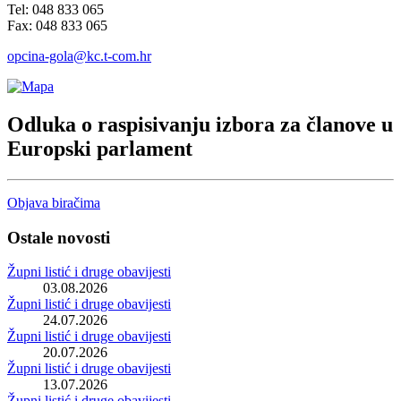
Tel: 048 833 065
Fax: 048 833 065
opcina-gola@kc.t-com.hr
Odluka o raspisivanju izbora za članove u
Europski parlament
Objava biračima
Ostale novosti
Župni listić i druge obavijesti
03.08.2026
Župni listić i druge obavijesti
24.07.2026
Župni listić i druge obavijesti
20.07.2026
Župni listić i druge obavijesti
13.07.2026
Župni listić i druge obavijesti