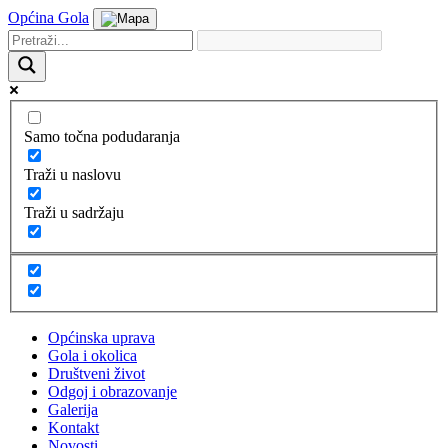
Općina Gola
Samo točna podudaranja
Traži u naslovu
Traži u sadržaju
Općinska uprava
Gola i okolica
Društveni život
Odgoj i obrazovanje
Galerija
Kontakt
Novosti