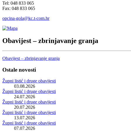
Tel: 048 833 065
Fax: 048 833 065
opcina-gola@kc.t-com.hr
Obavijest – zbrinjavanje granja
Obavijest – zbrinjavanje granja
Ostale novosti
Župni listić i druge obavijesti
03.08.2026
Župni listić i druge obavijesti
24.07.2026
Župni listić i druge obavijesti
20.07.2026
Župni listić i druge obavijesti
13.07.2026
Župni listić i druge obavijesti
07.07.2026