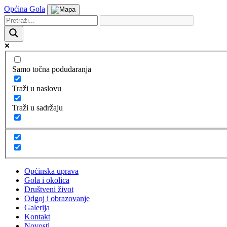
Općina Gola
Samo točna podudaranja
Traži u naslovu
Traži u sadržaju
Općinska uprava
Gola i okolica
Društveni život
Odgoj i obrazovanje
Galerija
Kontakt
Novosti