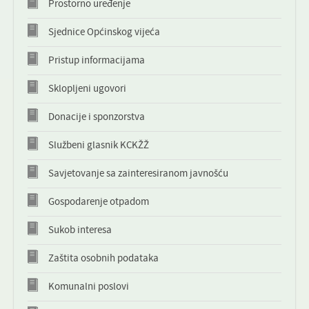
Prostorno uređenje
KONTAKT
Sjednice Općinskog vijeća
NOVOSTI
Pristup informacijama
Sklopljeni ugovori
Donacije i sponzorstva
Službeni glasnik KCKŽŽ
Savjetovanje sa zainteresiranom javnošću
Gospodarenje otpadom
Sukob interesa
Zaštita osobnih podataka
Komunalni poslovi