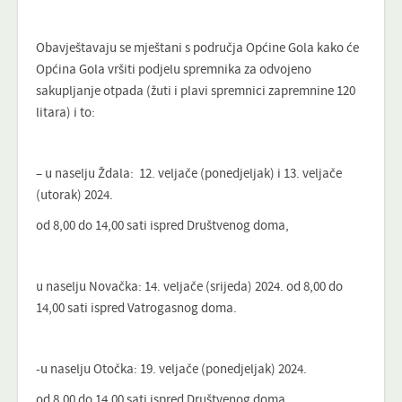
Obavještavaju se mještani s područja Općine Gola kako će
Općina Gola vršiti podjelu spremnika za odvojeno
sakupljanje otpada (žuti i plavi spremnici zapremnine 120
litara) i to:
– u naselju Ždala: 12. veljače (ponedjeljak) i 13. veljače
(utorak) 2024.
od 8,00 do 14,00 sati ispred Društvenog doma,
u naselju Novačka: 14. veljače (srijeda) 2024. od 8,00 do
14,00 sati ispred Vatrogasnog doma.
-u naselju Otočka: 19. veljače (ponedjeljak) 2024.
od 8,00 do 14,00 sati ispred Društvenog doma,