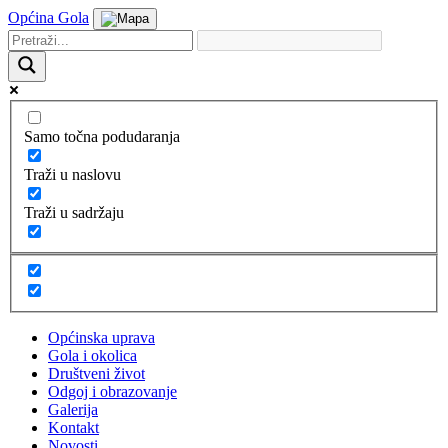
Općina Gola
Samo točna podudaranja
Traži u naslovu
Traži u sadržaju
Općinska uprava
Gola i okolica
Društveni život
Odgoj i obrazovanje
Galerija
Kontakt
Novosti