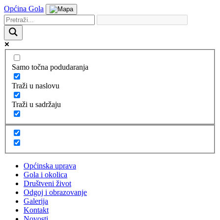
Općina Gola
Samo točna podudaranja
Traži u naslovu
Traži u sadržaju
Općinska uprava
Gola i okolica
Društveni život
Odgoj i obrazovanje
Galerija
Kontakt
Novosti