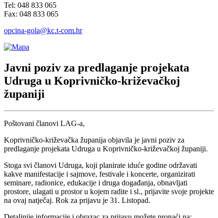
Tel: 048 833 065
Fax: 048 833 065
opcina-gola@kc.t-com.hr
Javni poziv za predlaganje projekata
Udruga u Koprivničko-križevačkoj
županiji
Poštovani članovi LAG-a,
Koprivničko-križevačka županija objavila je javni poziv za
predlaganje projekata Udruga u Koprivničko-križevačkoj županiji.
Stoga svi članovi Udruga, koji planirate iduće godine održavati
kakve manifestacije i sajmove, festivale i koncerte, organizirati
seminare, radionice, edukacije i druga događanja, obnavljati
prostore, ulagati u prostor u kojem radite i sl., prijavite svoje projekte
na ovaj natječaj. Rok za prijavu je 31. Listopad.
Detaljnije informacije i obrazac za prijavu možete pronaći na: