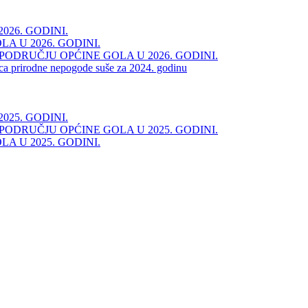
26. GODINI.
 U 2026. GODINI.
ODRUČJU OPĆINE GOLA U 2026. GODINI.
ica prirodne nepogode suše za 2024. godinu
25. GODINI.
ODRUČJU OPĆINE GOLA U 2025. GODINI.
 U 2025. GODINI.