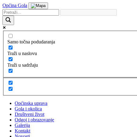
Općina Gola
Samo točna podudaranja
Traži u naslovu
Traži u sadržaju
Općinska uprava
Gola i okolica
Društveni život
Odgoj i obrazovanje
Galerija
Kontakt
Novosti