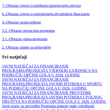
7.-Obrazac-izjave-o-urednom-ispunjavanju-obveza
6.-Obrazac-izjave-o-nepostojanju-dvostrukog-finaciranja
4.-Obrazac-popis-priloga
3.2.-Obrazac-proracuna-programa
3.1.-Obrazac-opisa-programa
2.-Obrazac-upute-za-prijavitelje
Svi natječaji
JAVNI NATJEČAJ ZA FINANCIRANJE
PROGRAMA/PROJEKATA VJERSKIH ZAJEDNICA NA
PODRUČJU OPĆINE GOLA U 2026. GODINI.
JAVNI NATJEČAJ ZA FINANCIRANJE
PROGRAMA/PROJEKATA JAVNIH POTREBA U SPORTU
NA PODRUČJU OPĆINE GOLA U 2026. GODINI.
JAVNI NATJEČAJ ZA FINANCIRANJE PROVEDBE
PROGRAMA/PROJEKATA JAVNIH POTREBA CIVILNOG
DRUŠTVA NA PODRUČJU OPĆINE GOLA U 2026. GODINI.
Javni poziv za provedbu Programa potpore male vrijednosti