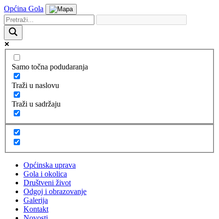
Općina Gola
Samo točna podudaranja
Traži u naslovu
Traži u sadržaju
Općinska uprava
Gola i okolica
Društveni život
Odgoj i obrazovanje
Galerija
Kontakt
Novosti