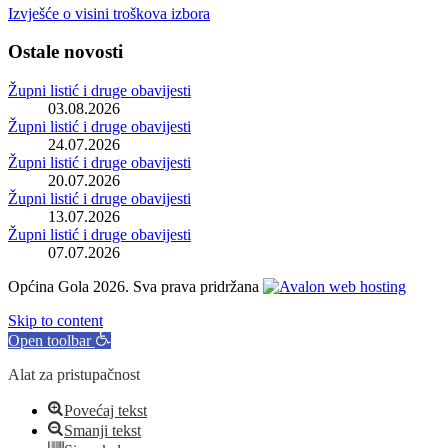
Izvješće o visini troškova izbora
Ostale novosti
Župni listić i druge obavijesti
03.08.2026
Župni listić i druge obavijesti
24.07.2026
Župni listić i druge obavijesti
20.07.2026
Župni listić i druge obavijesti
13.07.2026
Župni listić i druge obavijesti
07.07.2026
Općina Gola 2026. Sva prava pridržana
Skip to content
Open toolbar
Alat za pristupačnost
Povećaj tekst
Smanji tekst