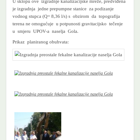
U sklopu ove izgradnje kanalizacijske mreže, predviđena
je izgradnja jedne prepumpne stanice za podizanje
vodnog stupca (Q= 8,36 l/s) s obzirom da topografija
terena ne omogućuje u potpunosti gravitacijsko tečenje
u smjeru UPOV-a naselja Gola.
Prikaz planiranog obuhvata: