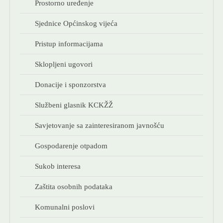
Prostorno uređenje
KONTAKT
Sjednice Općinskog vijeća
NOVOSTI
Pristup informacijama
Sklopljeni ugovori
Donacije i sponzorstva
Službeni glasnik KCKŽŽ
Savjetovanje sa zainteresiranom javnošću
Gospodarenje otpadom
Sukob interesa
Zaštita osobnih podataka
Komunalni poslovi