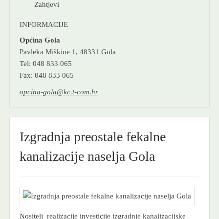
Zahtjevi
INFORMACIJE
Općina Gola
Pavleka Miškine 1, 48331 Gola
Tel: 048 833 065
Fax: 048 833 065
opcina-gola@kc.t-com.hr
Izgradnja preostale fekalne
kanalizacije naselja Gola
Nositelj realizacije investicije izgradnje kanalizacijske