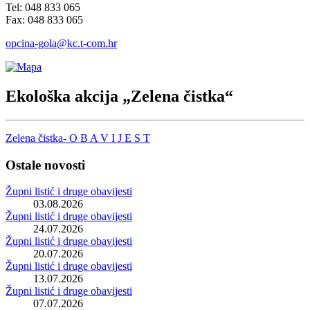
Tel: 048 833 065
Fax: 048 833 065
opcina-gola@kc.t-com.hr
Ekološka akcija „Zelena čistka“
Zelena čistka- O B A V I J E S T
Ostale novosti
Župni listić i druge obavijesti
03.08.2026
Župni listić i druge obavijesti
24.07.2026
Župni listić i druge obavijesti
20.07.2026
Župni listić i druge obavijesti
13.07.2026
Župni listić i druge obavijesti
07.07.2026