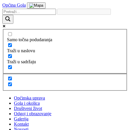
Općina Gola
Samo točna podudaranja
Traži u naslovu
Traži u sadržaju
Općinska uprava
Gola i okolica
Društveni život
Odgoj i obrazovanje
Galerija
Kontakt
Novosti