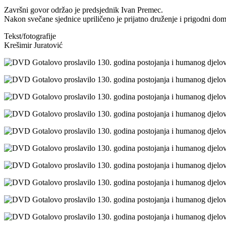
Završni govor održao je predsjednik Ivan Premec.
Nakon svečane sjednice upriličeno je prijatno druženje i prigodni do
Tekst/fotografije
Krešimir Juratović