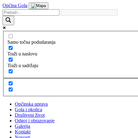
Općina Gola
Samo točna podudaranja
Traži u naslovu
Traži u sadržaju
Općinska uprava
Gola i okolica
Društveni život
Odgoj i obrazovanje
Galerija
Kontakt
Novosti