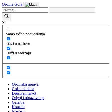
Općina Gola
Samo točna podudaranja
Traži u naslovu
Traži u sadržaju
Općinska uprava
Gola i okolica
Društveni život
Odgoj i obrazovanje
Galerija
Kontakt
Novosti