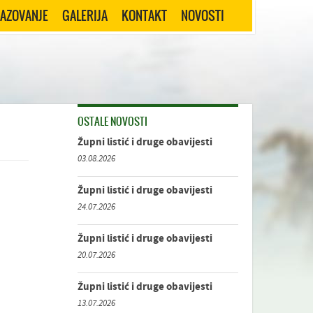
RAZOVANJE
GALERIJA
KONTAKT
NOVOSTI
OSTALE NOVOSTI
Župni listić i druge obavijesti
03.08.2026
Župni listić i druge obavijesti
24.07.2026
Župni listić i druge obavijesti
20.07.2026
Župni listić i druge obavijesti
13.07.2026