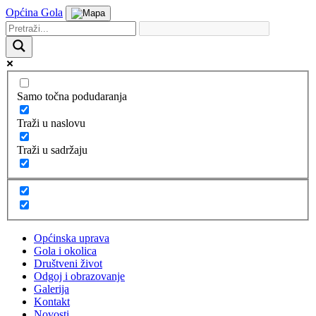
Općina Gola
Samo točna podudaranja
Traži u naslovu
Traži u sadržaju
Općinska uprava
Gola i okolica
Društveni život
Odgoj i obrazovanje
Galerija
Kontakt
Novosti