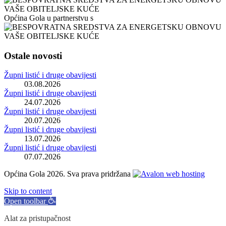
Općina Gola u partnerstvu s
Ostale novosti
Župni listić i druge obavijesti
03.08.2026
Župni listić i druge obavijesti
24.07.2026
Župni listić i druge obavijesti
20.07.2026
Župni listić i druge obavijesti
13.07.2026
Župni listić i druge obavijesti
07.07.2026
Općina Gola 2026. Sva prava pridržana
Skip to content
Open toolbar
Alat za pristupačnost