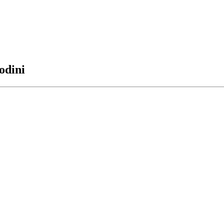
odini