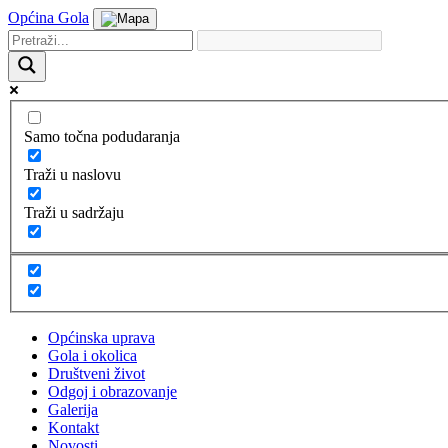
Općina Gola
Samo točna podudaranja
Traži u naslovu
Traži u sadržaju
Općinska uprava
Gola i okolica
Društveni život
Odgoj i obrazovanje
Galerija
Kontakt
Novosti