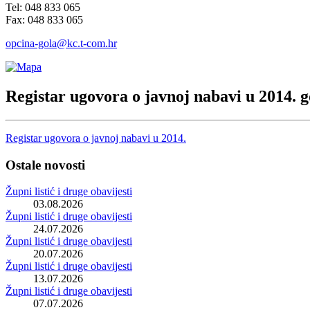
Tel: 048 833 065
Fax: 048 833 065
opcina-gola@kc.t-com.hr
Registar ugovora o javnoj nabavi u 2014. g
Registar ugovora o javnoj nabavi u 2014.
Ostale novosti
Župni listić i druge obavijesti
03.08.2026
Župni listić i druge obavijesti
24.07.2026
Župni listić i druge obavijesti
20.07.2026
Župni listić i druge obavijesti
13.07.2026
Župni listić i druge obavijesti
07.07.2026