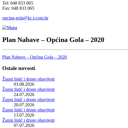
Tel: 048 833 065
Fax: 048 833 065
opcina-gola@kc.t-com.hr
Plan Nabave – Općina Gola – 2020
Plan Nabave – Općina Gola – 2020
Ostale novosti
Župni listić i druge obavijesti
03.08.2026
Župni listić i druge obavijesti
24.07.2026
Župni listić i druge obavijesti
20.07.2026
Župni listić i druge obavijesti
13.07.2026
Župni listić i druge obavijesti
07.07.2026