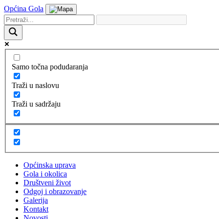
Općina Gola
Samo točna podudaranja
Traži u naslovu
Traži u sadržaju
Općinska uprava
Gola i okolica
Društveni život
Odgoj i obrazovanje
Galerija
Kontakt
Novosti