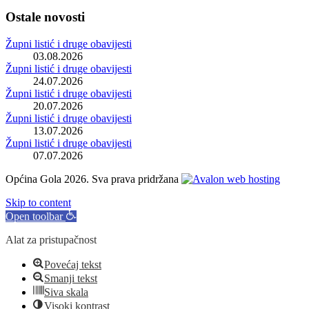
Ostale novosti
Župni listić i druge obavijesti
03.08.2026
Župni listić i druge obavijesti
24.07.2026
Župni listić i druge obavijesti
20.07.2026
Župni listić i druge obavijesti
13.07.2026
Župni listić i druge obavijesti
07.07.2026
Općina Gola 2026. Sva prava pridržana
Skip to content
Open toolbar
Alat za pristupačnost
Povećaj tekst
Smanji tekst
Siva skala
Visoki kontrast