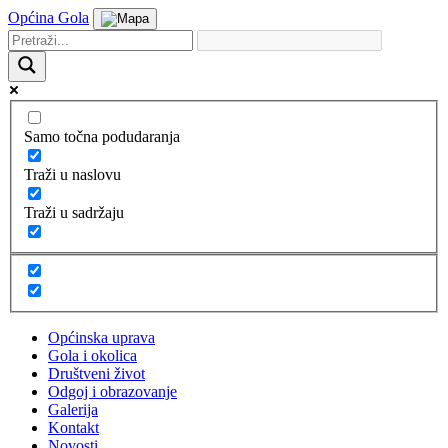
Općina Gola
Samo točna podudaranja
Traži u naslovu
Traži u sadržaju
Općinska uprava
Gola i okolica
Društveni život
Odgoj i obrazovanje
Galerija
Kontakt
Novosti