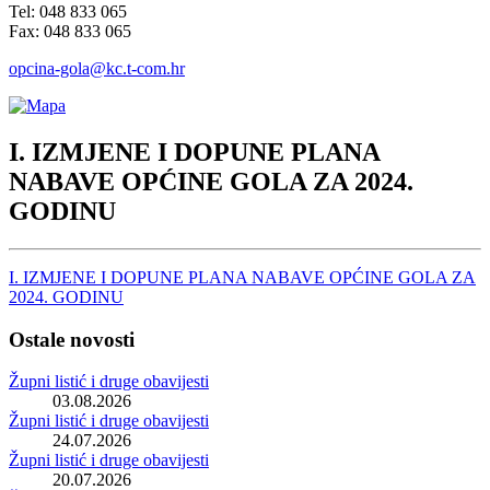
Tel: 048 833 065
Fax: 048 833 065
opcina-gola@kc.t-com.hr
I. IZMJENE I DOPUNE PLANA
NABAVE OPĆINE GOLA ZA 2024.
GODINU
I. IZMJENE I DOPUNE PLANA NABAVE OPĆINE GOLA ZA
2024. GODINU
Ostale novosti
Župni listić i druge obavijesti
03.08.2026
Župni listić i druge obavijesti
24.07.2026
Župni listić i druge obavijesti
20.07.2026