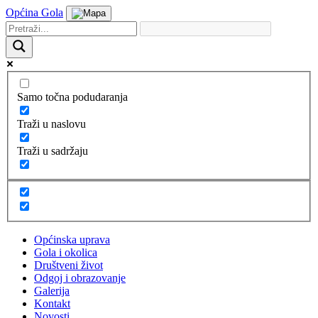
Općina Gola
Samo točna podudaranja
Traži u naslovu
Traži u sadržaju
Općinska uprava
Gola i okolica
Društveni život
Odgoj i obrazovanje
Galerija
Kontakt
Novosti