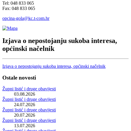
Tel: 048 833 065
Fax: 048 833 065
opcina-gola@kc.t-com.hr
Izjava o nepostojanju sukoba interesa,
općinski načelnik
Izjava o nepostojanju sukoba interesa, općinski načelnik
Ostale novosti
Župni listić i druge obavijesti
03.08.2026
Župni listić i druge obavijesti
24.07.2026
Župni listić i druge obavijesti
20.07.2026
Župni listić i druge obavijesti
13.07.2026
Župni listić i druge obavijesti