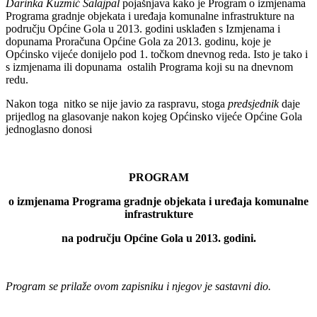
Darinka Kuzmić Salajpal
pojašnjava kako je Program o izmjenama
Programa gradnje objekata i uređaja komunalne infrastrukture na
području Općine Gola u 2013. godini usklađen s Izmjenama i
dopunama Proračuna Općine Gola za 2013. godinu, koje je
Općinsko vijeće donijelo pod 1. točkom dnevnog reda. Isto je tako i
s izmjenama ili dopunama ostalih Programa koji su na dnevnom
redu.
Nakon toga nitko se nije javio za raspravu, stoga
predsjednik
daje
prijedlog na glasovanje nakon kojeg Općinsko vijeće Općine Gola
jednoglasno donosi
PROGRAM
o izmjenama Programa gradnje objekata i uređaja komunalne
infrastrukture
na području Općine Gola u 2013. godini.
Program se prilaže ovom zapisniku i njegov je sastavni dio.