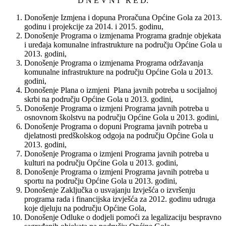
D N E V N I R E D:
Donošenje Izmjena i dopuna Proračuna Općine Gola za 2013.
godinu i projekcije za 2014. i 2015. godinu,
Donošenje Programa o izmjenama Programa gradnje objekata
i uređaja komunalne infrastrukture na području Općine Gola u
2013. godini,
Donošenje Programa o izmjenama Programa održavanja
komunalne infrastrukture na području Općine Gola u 2013.
godini,
Donošenje Plana o izmjeni Plana javnih potreba u socijalnoj
skrbi na području Općine Gola u 2013. godini,
Donošenje Programa o izmjeni Programa javnih potreba u
osnovnom školstvu na području Općine Gola u 2013. godini,
Donošenje Programa o dopuni Programa javnih potreba u
djelatnosti predškolskog odgoja na području Općine Gola u
2013. godini,
Donošenje Programa o izmjeni Programa javnih potreba u
kulturi na području Općine Gola u 2013. godini,
Donošenje Programa o izmjeni Programa javnih potreba u
sportu na području Općine Gola u 2013. godini,
Donošenje Zaključka o usvajanju Izvješća o izvršenju
programa rada i financijska izvješća za 2012. godinu udruga
koje djeluju na području Općine Gola,
Donošenje Odluke o dodjeli pomoći za legalizaciju bespravno