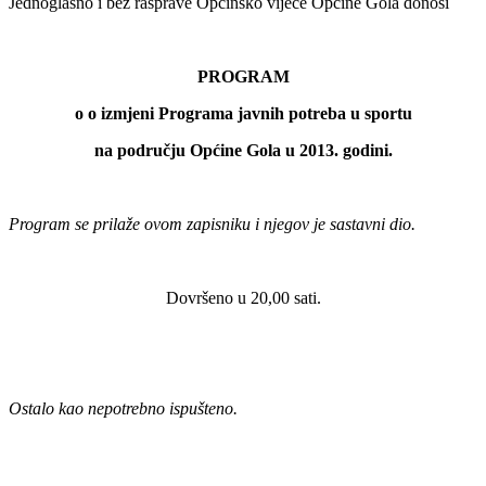
Jednoglasno i bez rasprave Općinsko vijeće Općine Gola donosi
PROGRAM
o o izmjeni Programa javnih potreba u sportu
na području Općine Gola u 2013. godini.
Program se prilaže ovom zapisniku i njegov je sastavni dio.
Dovršeno u 20,00 sati.
Ostalo kao nepotrebno ispušteno.