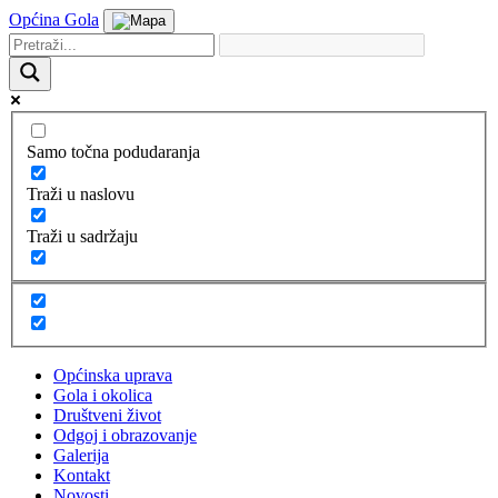
Općina Gola
Samo točna podudaranja
Traži u naslovu
Traži u sadržaju
Općinska uprava
Gola i okolica
Društveni život
Odgoj i obrazovanje
Galerija
Kontakt
Novosti