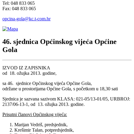
Tel: 048 833 065
Fax: 048 833 065
opcina-gola@kc.t-com.hr
46. sjednica Općinskog vijeća Općine
Gola
IZVOD IZ ZAPISNIKA
od 18. ožujka 2013. godine,
sa 46. sjednice Općinskog vijeća Općine Gola,
održane u prostorijama Općine Gola, s početkom u 18,30 sati
Sjednica je sazvana sazivom KLASA: 021-05/13-01/05, URBROJ:
2137/06-13-1, od 13. ožujka 2013. godine.
Prisutni članovi Općinskog vijeća:
Marijan Vedriš, predsjednik,
Krešimir Talan, potpredsjednik,