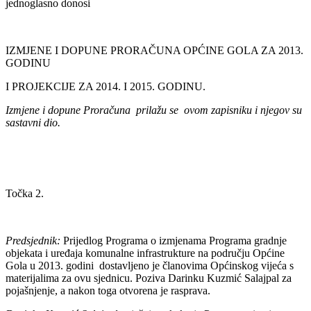
jednoglasno donosi
IZMJENE I DOPUNE PRORAČUNA OPĆINE GOLA ZA 2013.
GODINU
I PROJEKCIJE ZA 2014. I 2015. GODINU.
Izmjene i dopune Proračuna prilažu se ovom zapisniku i njegov su
sastavni dio.
Točka 2.
Predsjednik:
Prijedlog Programa o izmjenama Programa gradnje
objekata i uređaja komunalne infrastrukture na području Općine
Gola u 2013. godini dostavljeno je članovima Općinskog vijeća s
materijalima za ovu sjednicu. Poziva Darinku Kuzmić Salajpal za
pojašnjenje, a nakon toga otvorena je rasprava.