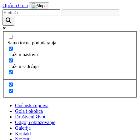
Općina Gola
Samo točna podudaranja
Traži u naslovu
Traži u sadržaju
Općinska uprava
Gola i okolica
Društveni život
Odgoj i obrazovanje
Galerija
Kontakt
Novosti