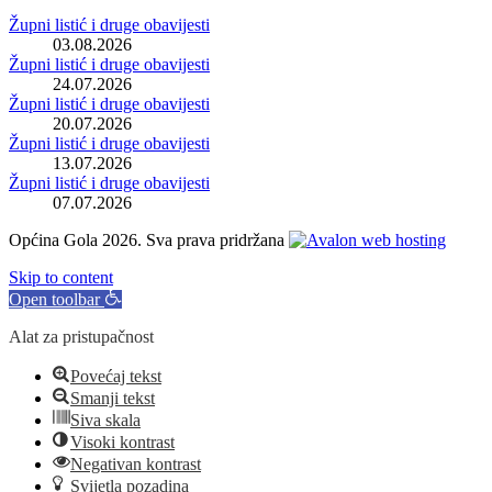
Župni listić i druge obavijesti
03.08.2026
Župni listić i druge obavijesti
24.07.2026
Župni listić i druge obavijesti
20.07.2026
Župni listić i druge obavijesti
13.07.2026
Župni listić i druge obavijesti
07.07.2026
Općina Gola 2026. Sva prava pridržana
Skip to content
Open toolbar
Alat za pristupačnost
Povećaj tekst
Smanji tekst
Siva skala
Visoki kontrast
Negativan kontrast
Svijetla pozadina