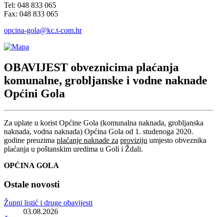
Tel: 048 833 065
Fax: 048 833 065
opcina-gola@kc.t-com.hr
OBAVIJEST obveznicima plaćanja
komunalne, grobljanske i vodne naknade
Općini Gola
Za uplate u korist Općine Gola (komunalna naknada, grobljanska
naknada, vodna naknada) Općina Gola od 1. studenoga 2020.
godine preuzima
plaćanje naknade za
proviziju
umjesto obveznika
plaćanja u poštanskim uredima u Goli i Ždali.
OPĆINA GOLA
Ostale novosti
Župni listić i druge obavijesti
03.08.2026