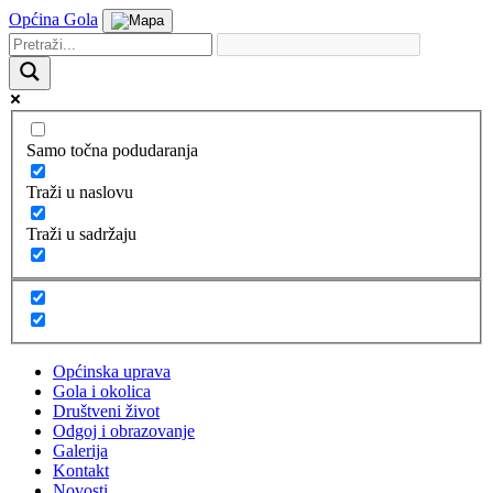
Općina Gola
Samo točna podudaranja
Traži u naslovu
Traži u sadržaju
Općinska uprava
Gola i okolica
Društveni život
Odgoj i obrazovanje
Galerija
Kontakt
Novosti