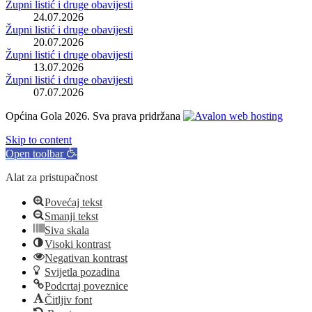
Župni listić i druge obavijesti
24.07.2026
Župni listić i druge obavijesti
20.07.2026
Župni listić i druge obavijesti
13.07.2026
Župni listić i druge obavijesti
07.07.2026
Općina Gola 2026. Sva prava pridržana
Skip to content
Open toolbar
Alat za pristupačnost
Povećaj tekst
Smanji tekst
Siva skala
Visoki kontrast
Negativan kontrast
Svijetla pozadina
Podcrtaj poveznice
Čitljiv font